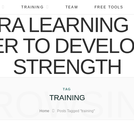
TRAINING
TEAM
FREE TOOLS
ROWSI
TAG
TRAINING
Home
Posts Tagged "training"