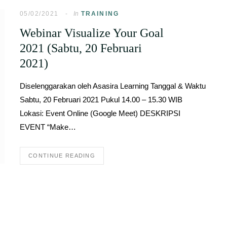
05/02/2021
In
TRAINING
Webinar Visualize Your Goal
2021 (Sabtu, 20 Februari
2021)
Diselenggarakan oleh Asasira Learning Tanggal & Waktu
Sabtu, 20 Februari 2021 Pukul 14.00 – 15.30 WIB
Lokasi: Event Online (Google Meet) DESKRIPSI
EVENT “Make…
CONTINUE READING