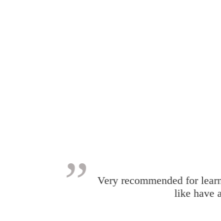
”
Very recommended for learnin
like have 