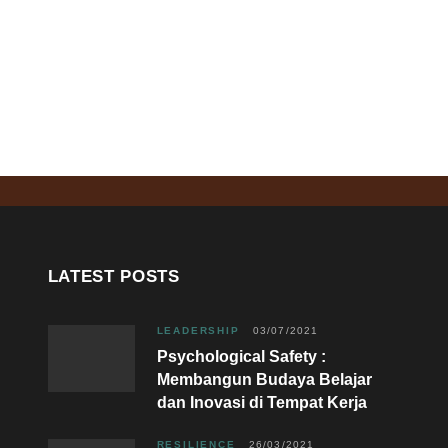
LATEST POSTS
LEADERSHIP
03/07/2021
Psychological Safety :
Membangun Budaya Belajar
dan Inovasi di Tempat Kerja
RESILIENCE
26/03/2021