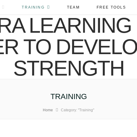
TRAINING
TEAM
FREE TOOLS
TRAINING
Home
Category: "Training"