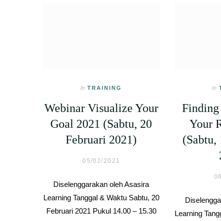
In
TRAINING
In
Webinar Visualize Your
Finding
Goal 2021 (Sabtu, 20
Your R
Februari 2021)
(Sabtu,
05/02/2021
0
Diselenggarakan oleh Asasira
Learning Tanggal & Waktu Sabtu, 20
Diselengga
Februari 2021 Pukul 14.00 – 15.30
Learning Tang