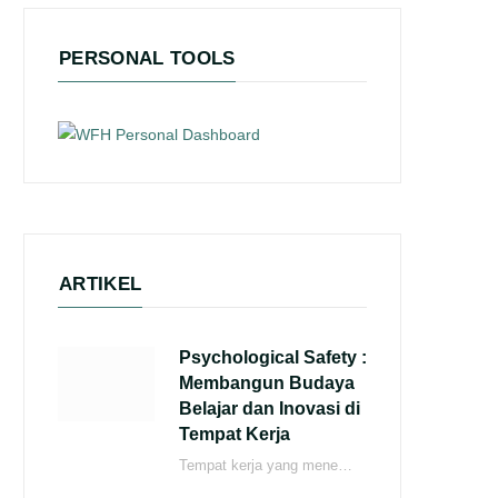
PERSONAL TOOLS
ARTIKEL
Psychological Safety :
Membangun Budaya
Belajar dan Inovasi di
Tempat Kerja
Tempat kerja yang menerapkan Psychological safety dapat mendorong karyawan agar terus menerus belajar dan berinovasi. Bagaimana cara…