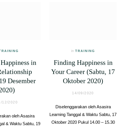
TRAINING
In
TRAINING
 Happiness in
Finding Happiness in
elationship
Your Career (Sabtu, 17
 19 Desember
Oktober 2020)
2020)
14/09/2020
6/12/2020
Diselenggarakan oleh Asasira
Learning Tanggal & Waktu Sabtu, 17
rakan oleh Asasira
Oktober 2020 Pukul 14.00 – 15.30
gal & Waktu Sabtu, 19